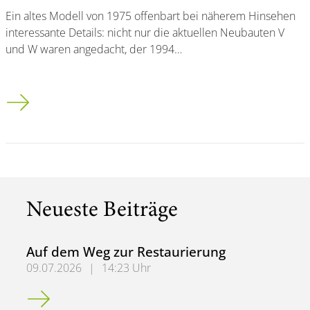
Ein altes Modell von 1975 offenbart bei näherem Hinsehen
interessante Details: nicht nur die aktuellen Neubauten V
und W waren angedacht, der 1994…
Uni-Baumodell 1975
Neueste Beiträge
Auf dem Weg zur Restaurierung
09.07.2026
|
14:23 Uhr
Auf dem Weg zur Restaurierung