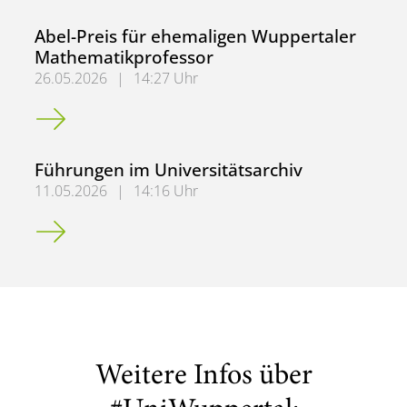
Abel-Preis für ehemaligen Wuppertaler
Mathematikprofessor
26.05.2026
|
14:27 Uhr
Abel-Preis für ehemaligen Wuppertaler Mathematikprofe
Führungen im Universitätsarchiv
11.05.2026
|
14:16 Uhr
Führungen im Universitätsarchiv
Weitere Infos über