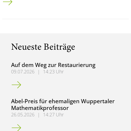
Neueste Beiträge
Auf dem Weg zur Restaurierung
09.07.2026
|
14:23 Uhr
Auf dem Weg zur Restaurierung
Abel-Preis für ehemaligen Wuppertaler
Mathematikprofessor
26.05.2026
|
14:27 Uhr
Abel-Preis für ehemaligen Wuppertaler Mathematikprofe