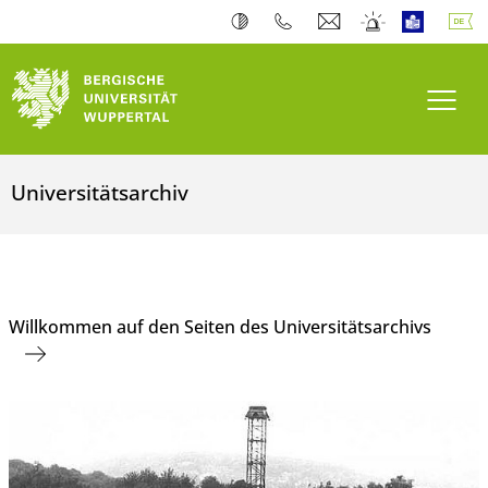
Navi
Universitätsarchiv
Willkommen auf den Seiten des Universitätsarchivs