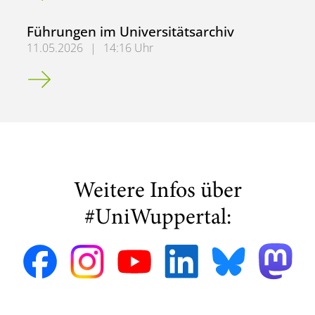
Führungen im Universitätsarchiv
11.05.2026
|
14:16 Uhr
Führungen im Universitätsarchiv
Weitere Infos über
#UniWuppertal: