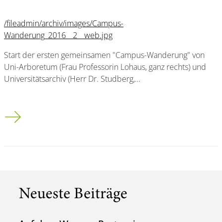
/fileadmin/archiv/images/Campus-
Wanderung_2016__2__web.jpg
Start der ersten gemeinsamen "Campus-Wanderung" von
Uni-Arboretum (Frau Professorin Lohaus, ganz rechts) und
Universitätsarchiv (Herr Dr. Studberg,…
Campus-Wanderung
Neueste Beiträge