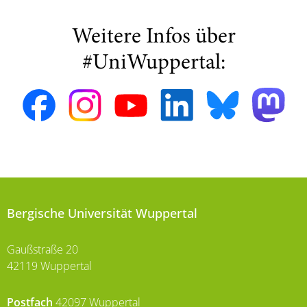
Weitere Infos über
#UniWuppertal:
Bergische Universität Wuppertal
Gaußstraße 20
42119 Wuppertal
Postfach
42097 Wuppertal