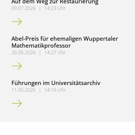
Auf dem Weg zur Restaurierung
09.07.2026
|
14:23 Uhr
Auf dem Weg zur Restaurierung
Abel-Preis für ehemaligen Wuppertaler
Mathematikprofessor
26.05.2026
|
14:27 Uhr
Abel-Preis für ehemaligen Wuppertaler Mathematikprofe
Führungen im Universitätsarchiv
11.05.2026
|
14:16 Uhr
Führungen im Universitätsarchiv