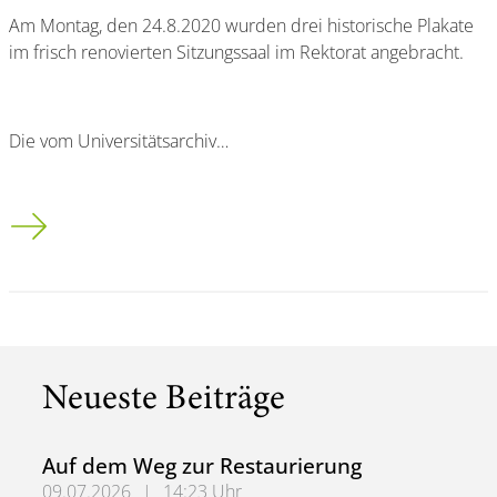
Am Montag, den 24.8.2020 wurden drei historische Plakate
im frisch renovierten Sitzungssaal im Rektorat angebracht.
Die vom Universitätsarchiv…
Historische Plakate für Sitzungssaal im Rektorat
Neueste Beiträge
Auf dem Weg zur Restaurierung
09.07.2026
|
14:23 Uhr