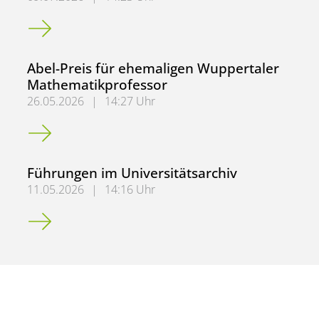
Auf dem Weg zur Restaurierung
Abel-Preis für ehemaligen Wuppertaler
Mathematikprofessor
26.05.2026
|
14:27 Uhr
Abel-Preis für ehemaligen Wuppertaler Mathematikprofe
Führungen im Universitätsarchiv
11.05.2026
|
14:16 Uhr
Führungen im Universitätsarchiv