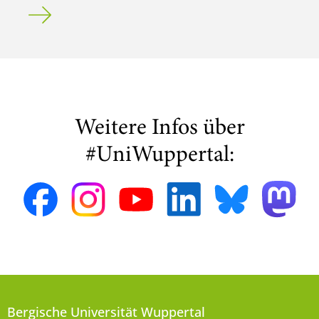
Führungen im Universitätsarchiv
Weitere Infos über
#UniWuppertal:
Bergische Universität Wuppertal