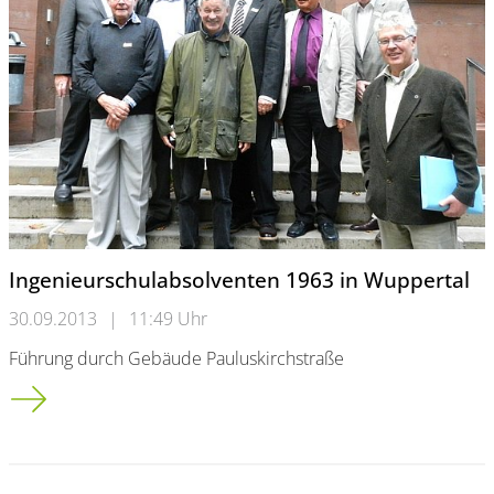
Ingenieurschulabsolventen 1963 in Wuppertal
30.09.2013
|
11:49 Uhr
Führung durch Gebäude Pauluskirchstraße
Ingenieurschulabsolventen 1963 in Wuppertal