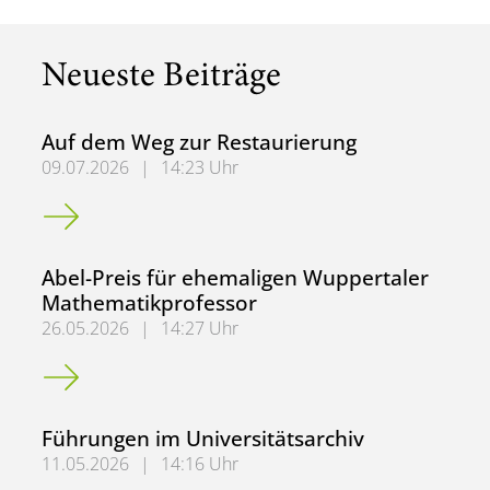
Neueste Beiträge
Auf dem Weg zur Restaurierung
09.07.2026
|
14:23 Uhr
Auf dem Weg zur Restaurierung
Abel-Preis für ehemaligen Wuppertaler
Mathematikprofessor
26.05.2026
|
14:27 Uhr
Abel-Preis für ehemaligen Wuppertaler Mathematikprofe
Führungen im Universitätsarchiv
11.05.2026
|
14:16 Uhr