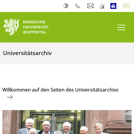
Navi
Universitätsarchiv
Willkommen auf den Seiten des Universitätsarchivs