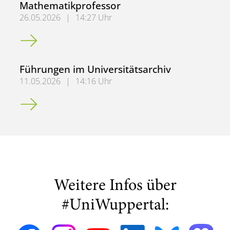
Mathematikprofessor
26.05.2026
|
14:27 Uhr
Abel-Preis für ehemaligen Wuppertaler Mathematikprofe
Führungen im Universitätsarchiv
11.05.2026
|
14:16 Uhr
Führungen im Universitätsarchiv
Weitere Infos über
#UniWuppertal: