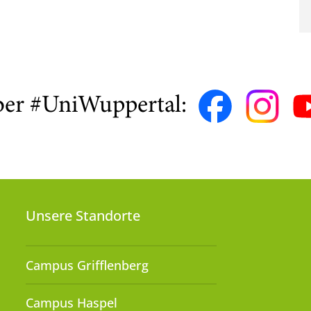
ber #UniWuppertal:
Unsere Standorte
Campus Grifflenberg
Campus Haspel