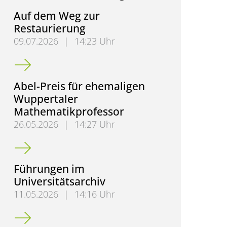
Auf dem Weg zur
Restaurierung
09.07.2026
|
14:23 Uhr
Auf dem Weg zur Restaurierung
Abel-Preis für ehemaligen
Wuppertaler
Mathematikprofessor
26.05.2026
|
14:27 Uhr
Abel-Preis für ehemaligen Wuppertaler Mathematik
Führungen im
Universitätsarchiv
11.05.2026
|
14:16 Uhr
Führungen im Universitätsarchiv