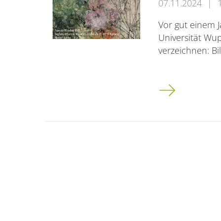
07.11.2024
|
Vor gut einem J
Universität Wu
verzeichnen: B
Ausstellung "A