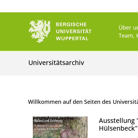
Über u
Team, 
Universitätsarchiv
Willkommen auf den Seiten des Universit
Ausstellung 
Hülsenbeck"