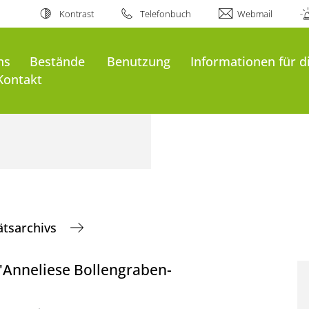
Kontrast
Telefonbuch
Webmail
ns
Bestände
Benutzung
Informationen für d
Kontakt
ätsarchivs
"Anneliese Bollengraben-