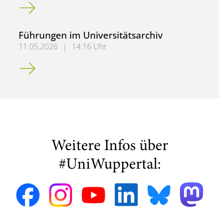
Abel-Preis für ehemaligen Wuppertaler Mathematikprofe
Führungen im Universitätsarchiv
11.05.2026
|
14:16 Uhr
Führungen im Universitätsarchiv
Weitere Infos über
#UniWuppertal: