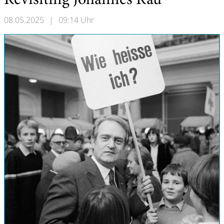
Revisiting Johannes Rau
08.05.2025
|
09:14 Uhr