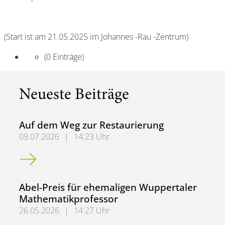
(Start ist am 21.05.2025 im Johannes -Rau -Zentrum)
(0 Einträge)
Neueste Beiträge
Auf dem Weg zur Restaurierung
09.07.2026
|
14:23 Uhr
Auf dem Weg zur Restaurierung
Abel-Preis für ehemaligen Wuppertaler
Mathematikprofessor
26.05.2026
|
14:27 Uhr