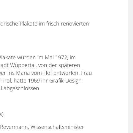
rische Plakate im frisch renovierten
Plakate wurden im Mai 1972, im
adt Wuppertal, von der späteren
r Iris Maria vom Hof entworfen. Frau
irol, hatte 1969 ihr Grafik-Design
l abgeschlossen.
s)
s Revermann, Wissenschaftsminister