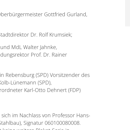
Oberbürgermeister Gottfried Gurland,
tadtdirektor Dr. Rolf Krumsiek;
n und MdL Walter Jahnke,
ungsrektor Prof. Dr. Rainer
in Rebensburg (SPD) Vorsitzender des
Kolb-Lünemann (SPD),
rordneter Karl-Otto Dehnert (FDP)
en sich im Nachlass von Professor Hans-
Stahlbau), Signatur 060100080008.