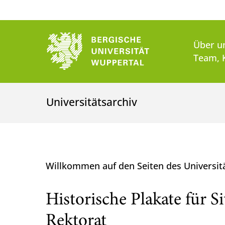
Über u
Team, 
Universitätsarchiv
Willkommen auf den Seiten des Universit
Historische Plakate für S
Rektorat