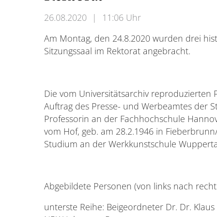
26.08.2020
|
11:06 Uhr
Am Montag, den 24.8.2020 wurden drei histo
Sitzungssaal im Rektorat angebracht.
Die vom Universitätsarchiv reproduzierten 
Auftrag des Presse- und Werbeamtes der St
Professorin an der Fachhochschule Hannove
vom Hof, geb. am 28.2.1946 in Fieberbrunn/T
Studium an der Werkkunstschule Wupperta
Abgebildete Personen (von links nach recht
unterste Reihe: Beigeordneter Dr. Dr. Klau