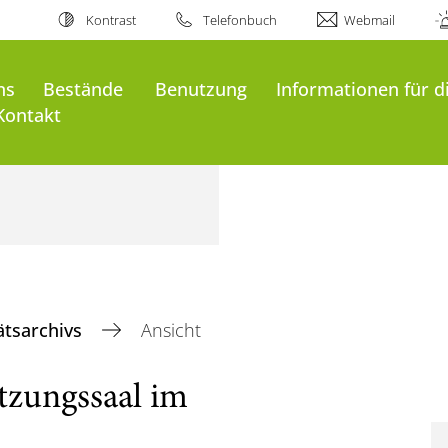
Kontrast
Telefonbuch
Webmail
ns
Bestände
Benutzung
Informationen für d
Kontakt
ätsarchivs
Ansicht
itzungssaal im