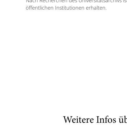
Nach Recherchen des Universitätsarchivs ist
öffentlichen Institutionen erhalten.
Weitere Infos ü