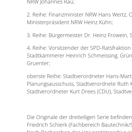
NRW Johannes Rau;
2. Reihe: Finanzminister NRW Hans Wertz, 
Ministerpräsident NRW Heinz Kühn;
3. Reihe: Bürgermeister Dr. Heinz Frowein, S
4. Reihe: Vorsitzender der SPD-Ratsfraktio
Stadtkämmerer Heinrich Schmeissing, Gründ
Gruenter;
oberste Reihe: Stadtverordneter Hans-Mart
Planungsausschuss, Stadtverordnete Ruth 
Stadtverordneter Kurt Drees (CDU), Stadtve
Die Originale der dreiteiligen Serie befind
Friedrich Schierk (Fachbereich Bautechnik/